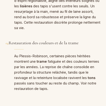
d'esprit régionaliste, aligne des intérieurs soignés où
les
lisières
des tapis s'usent contre les seuils. Un
resurjetage à la main, mené au fil de laine assorti,
rend au bord sa robustesse et préserve la ligne du
tapis. Cette restauration discrète prolonge nettement
sa vie.
Restauration des couleurs et de la trame
04
Au Plessis-Robinson, certaines pièces héritées
montrent une
trame
fatiguée et des couleurs ternies
par les années. La reprise de chaîne consolide en
profondeur la structure relâchée, tandis que le
ravivage et la reteinture localisée ravivent les
tons
passés sans toucher au reste du champ. Voir notre
restauration de tapis
.