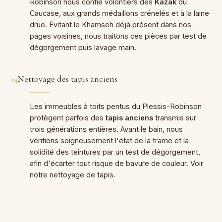
Robinson nous confie volontiers des
Kazak
du
Caucase, aux grands médaillons crénelés et à la laine
drue. Évitant le Khamseh déjà présent dans nos
pages voisines, nous traitons ces pièces par test de
dégorgement puis lavage main.
Nettoyage des tapis anciens
04
Les immeubles à toits pentus du Plessis-Robinson
protègent parfois des
tapis anciens
transmis sur
trois générations entières. Avant le bain, nous
vérifions soigneusement l'état de la trame et la
solidité des teintures par un test de dégorgement,
afin d'écarter tout risque de bavure de couleur. Voir
notre
nettoyage de tapis
.