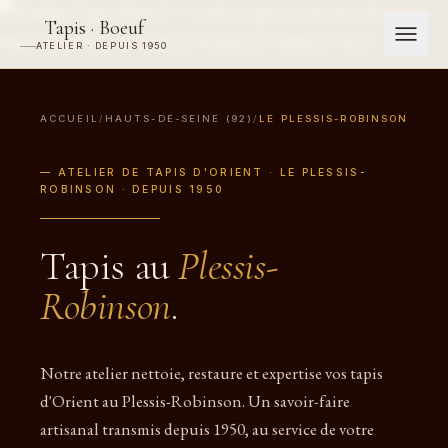
Tapis · Boeuf
ATELIER · DEPUIS 1950
ACCUEIL
/
HAUTS-DE-SEINE (92)
/
LE PLESSIS-ROBINSON
— ATELIER DE TAPIS D'ORIENT · LE PLESSIS-
ROBINSON · DEPUIS 1950
Tapis au
Plessis-
Robinson
.
Notre atelier nettoie, restaure et expertise vos tapis
d'Orient au Plessis-Robinson. Un savoir-faire
artisanal transmis depuis 1950, au service de votre