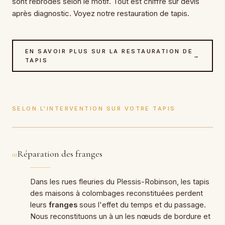
sont rebrodés selon le motif. Tout est chiffré sur devis
après diagnostic. Voyez notre
restauration de tapis
.
EN SAVOIR PLUS SUR LA RESTAURATION DE
→
TAPIS
SELON L'INTERVENTION SUR VOTRE TAPIS
Réparation des franges
01
Dans les rues fleuries du Plessis-Robinson, les tapis
des maisons à colombages reconstituées perdent
leurs
franges
sous l'effet du temps et du passage.
Nous reconstituons un à un les nœuds de bordure et