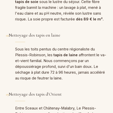
tapis de soie
sous le lustre du séjour. Cette fibre
fragile bannit la machine : un lavage à plat, mené à
l'eau claire et au pH neutre, révèle son lustre sans
risque. La soie propre est facturée
dès 89 € le m²
.
Nettoyage des tapis en laine
02
Sous les toits pentus du centre régionaliste du
Plessis-Robinson, les
tapis de laine
affrontent le va-
et-vient familial. Nous commençons par un
dépoussiérage profond, suivi d'un bain doux. Le
séchage à plat dure 72 à 96 heures, jamais accéléré
au risque de feutrer la laine.
Nettoyage des tapis d'Orient
03
Entre Sceaux et Châtenay-Malabry, Le Plessis-