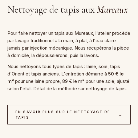
Nettoyage de tapis aux
Mureaux
Pour faire nettoyer un tapis aux Mureaux, l'atelier procède
par lavage traditionnel à la main, à plat, à l'eau claire —
jamais par injection mécanique. Nous récupérons la pièce
à domicile, la dépoussiérons, puis la lavons.
Nous nettoyons tous types de tapis : laine, soie, tapis
d'Orient et tapis anciens. L'entretien démarre à
50 € le
m²
pour une laine propre, 89 € le m² pour une soie, ajusté
selon l'état. Détail de la méthode sur nettoyage de tapis.
EN SAVOIR PLUS SUR LE NETTOYAGE DE
→
TAPIS