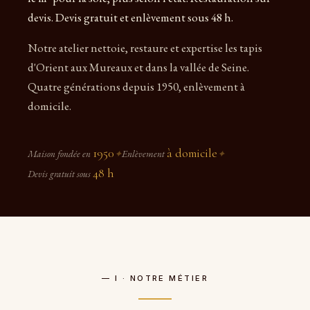
devis. Devis gratuit et enlèvement sous 48 h.
Notre atelier nettoie, restaure et expertise les tapis
d'Orient aux Mureaux et dans la vallée de Seine.
Quatre générations depuis 1950, enlèvement à
domicile.
1950
à domicile
Maison fondée en
✦
Enlèvement
✦
48 h
Devis gratuit sous
— I · NOTRE MÉTIER