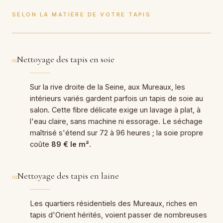
SELON LA MATIÈRE DE VOTRE TAPIS
Nettoyage des tapis en soie
01
Sur la rive droite de la Seine, aux Mureaux, les
intérieurs variés gardent parfois un tapis de soie au
salon. Cette fibre délicate exige un lavage à plat, à
l'eau claire, sans machine ni essorage. Le séchage
maîtrisé s'étend sur 72 à 96 heures ; la soie propre
coûte
89 € le m²
.
Nettoyage des tapis en laine
02
Les quartiers résidentiels des Mureaux, riches en
tapis d'Orient hérités, voient passer de nombreuses