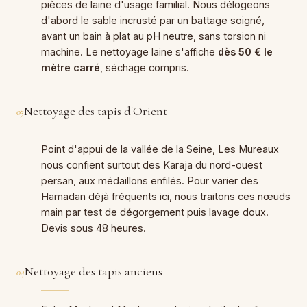
pièces de laine d'usage familial. Nous délogeons
d'abord le sable incrusté par un battage soigné,
avant un bain à plat au pH neutre, sans torsion ni
machine. Le nettoyage laine s'affiche
dès 50 € le
mètre carré
, séchage compris.
Nettoyage des tapis d'Orient
03
Point d'appui de la vallée de la Seine, Les Mureaux
nous confient surtout des Karaja du nord-ouest
persan, aux médaillons enfilés. Pour varier des
Hamadan déjà fréquents ici, nous traitons ces nœuds
main par test de dégorgement puis lavage doux.
Devis sous 48 heures.
Nettoyage des tapis anciens
04