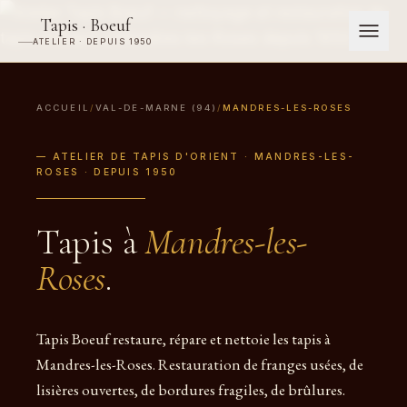
Tapis · Boeuf
ATELIER · DEPUIS 1950
ACCUEIL
/
VAL-DE-MARNE (94)
/
MANDRES-LES-ROSES
— ATELIER DE TAPIS D'ORIENT · MANDRES-LES-
ROSES · DEPUIS 1950
Tapis à
Mandres-les-
Roses
.
Tapis Boeuf restaure, répare et nettoie les tapis à
Mandres-les-Roses. Restauration de franges usées, de
lisières ouvertes, de bordures fragiles, de brûlures.