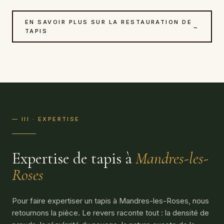
EN SAVOIR PLUS SUR LA RESTAURATION DE
→
TAPIS
— III · EXPERTISE
Expertise de tapis à
Mandres-les-
Roses
Pour faire expertiser un tapis à Mandres-les-Roses, nous
retournons la pièce. Le revers raconte tout : la densité de