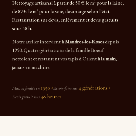
Nettoyage artisanal à partir de 50 € le m² pour la laine,
de 89 € le m² pour la soie, davantage selon l'état.
Restauration sur devis, enlèvement et devis gratuits
sous 48 h.
Notre atelier intervient
à Mandres-les-Roses
depuis
1950. Quatre générations de la famille Boeuf
nettoient et restaurent vos tapis d'Orient
à la main
,
jamais en machine.
1950
4 générations
Maison fondée en
✦
Savoir-faire sur
✦
48 heures
Devis gratuit sous