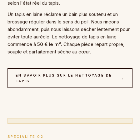
selon l'état réel du tapis.
Un tapis en laine réclame un bain plus soutenu et un
brossage régulier dans le sens du poil. Nous rinçons
abondamment, puis nous laissons sécher lentement pour
éviter toute auréole. Le nettoyage de tapis en laine
commence à
50 € le m²
. Chaque pièce repart propre,
souple et parfaitement sèche au cœur.
EN SAVOIR PLUS SUR LE NETTOYAGE DE
→
TAPIS
SPÉCIALITÉ 02