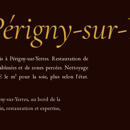
érigny-sur-
is à Périgny-sur-Yerres. Restauration de
s abîmées et de zones percées. Nettoyage
 le m² pour la soie, plus selon l'état.
gny-sur-Yerres, au bord de la
n, restauration et expertise,