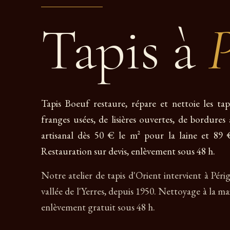
Tapis à
P
Tapis Boeuf restaure, répare et nettoie les tap
franges usées, de lisières ouvertes, de bordure
artisanal dès 50 € le m² pour la laine et 89 €
Restauration sur devis, enlèvement sous 48 h.
Notre atelier de tapis d'Orient intervient à Péri
vallée de l'Yerres, depuis 1950. Nettoyage à la mai
enlèvement gratuit sous 48 h.