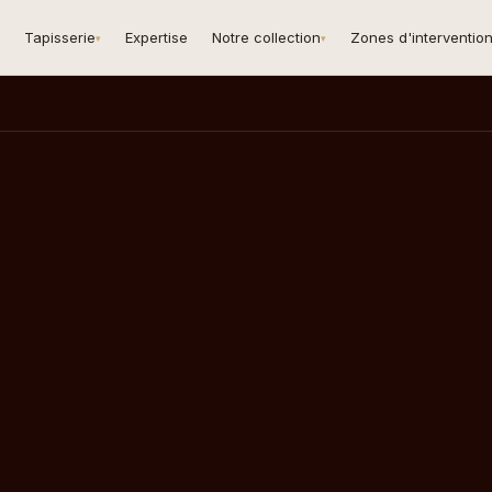
Tapisserie
Expertise
Notre collection
Zones d'interventio
▾
▾