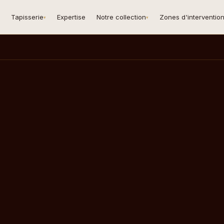
Tapisserie
Expertise
Notre collection
Zones d'interventio
▾
▾