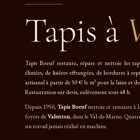
Tapis à
Tapis Boeuf restaure, répare et nettoie les ta
élimées, de lisières effrangées, de bordures à r
artisanal à partir de 50 € le m² pour la laine et de
Restauration sur devis, enlèvement sous 48 h.
Depuis 1950,
Tapis Boeuf
nettoie et restaure à l
foyers de
Valenton
, dans le Val-de-Marne. Quatre
un travail jamais réalisé en machine.