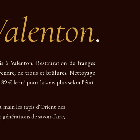
Valenton
.
pis à Valenton. Restauration de franges
eprendre, de trous et brûlures. Nettoyage
 89 € le m² pour la soie, plus selon l'état.
a main les tapis d'Orient des
 générations de savoir-faire,