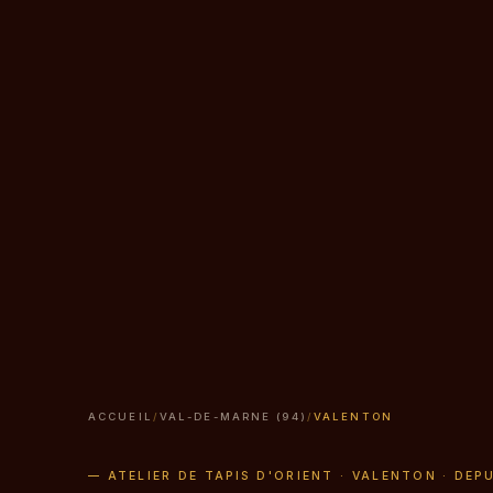
ACCUEIL
/
VAL-DE-MARNE (94)
/
VALENTON
— ATELIER DE TAPIS D'ORIENT · VALENTON · DEPU