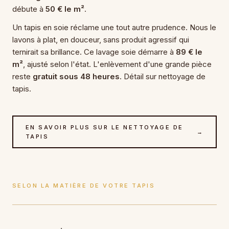
débute à
50 € le m²
.
Un tapis en soie réclame une tout autre prudence. Nous le
lavons à plat, en douceur, sans produit agressif qui
ternirait sa brillance. Ce lavage soie démarre à
89 € le
m²
, ajusté selon l'état. L'enlèvement d'une grande pièce
reste
gratuit sous 48 heures
. Détail sur nettoyage de
tapis.
EN SAVOIR PLUS SUR LE NETTOYAGE DE
→
TAPIS
SELON LA MATIÈRE DE VOTRE TAPIS