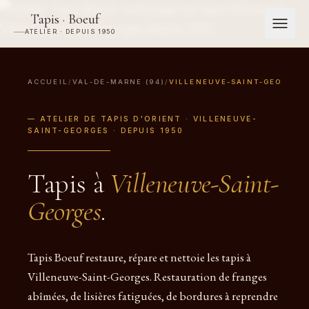
Tapis · Boeuf
ATELIER · DEPUIS 1950
ACCUEIL
/
VAL-DE-MARNE (94)
/
VILLENEUVE-SAINT-GEORGES
— ATELIER DE TAPIS D'ORIENT · VILLENEUVE-
SAINT-GEORGES · DEPUIS 1950
Tapis à
Villeneuve-Saint-
Georges
.
Tapis Boeuf restaure, répare et nettoie les tapis à
Villeneuve-Saint-Georges. Restauration de franges
abîmées, de lisières fatiguées, de bordures à reprendre