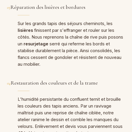
Réparation des lisières et bordures
03
Sur les grands tapis des séjours cheminots, les
lisières
finissent par s'effranger et rouler sur les
côtés. Nous reprenons la chaîne de rive puis posons
un
resurjetage
serré qui referme les bords et
stabilise durablement la pièce. Ainsi consolidés, les
flancs cessent de gondoler et résistent de nouveau
au mobilier.
Restauration des couleurs et de la trame
04
L'humidité persistante du confluent ternit et brouille
les couleurs des tapis anciens. Par un ravivage
maîtrisé puis une reprise de chaîne ciblée, notre
atelier ranime le dessin et comble les manques du
velours. Enlèvement et devis vous parviennent sous