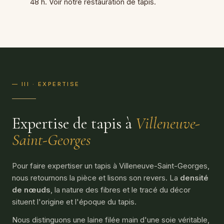
48 h. Voir notre
restauration de tapis
.
— III · EXPERTISE
Expertise de tapis à
Villeneuve-
Saint-Georges
Pour faire expertiser un tapis à Villeneuve-Saint-Georges,
nous retournons la pièce et lisons son revers. La
densité
de nœuds
, la nature des fibres et le tracé du décor
situent l'origine et l'époque du tapis.
Nous distinguons une laine filée main d'une soie véritable,