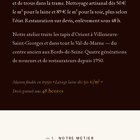
et de trous dans la trame. Nettoyage artisanal dès 50 €
le m² pour la laine et 89 € le m² pour la soie, plus selon
l'état. Restauration sur devis, enlèvement sous 48 h.
Notre atelier traite les tapis d'Orient à Villeneuve-
Saint-Georges et dans tout le Val-de-Marne — du
centre ancien aux Bords-de-Seine. Quatre générations
de noueurs et de restaurateurs depuis 1950.
1950
50 €/m²
Maison fondée en
✦
Lavage laine dès
✦
48 heures
Devis gratuit sous
— I · NOTRE MÉTIER