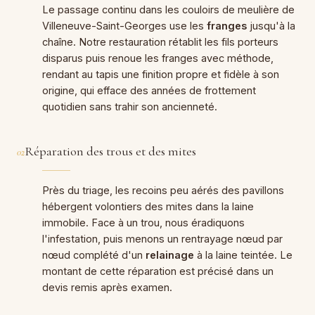
Le passage continu dans les couloirs de meulière de
Villeneuve-Saint-Georges use les
franges
jusqu'à la
chaîne. Notre restauration rétablit les fils porteurs
disparus puis renoue les franges avec méthode,
rendant au tapis une finition propre et fidèle à son
origine, qui efface des années de frottement
quotidien sans trahir son ancienneté.
Réparation des trous et des mites
02
Près du triage, les recoins peu aérés des pavillons
hébergent volontiers des mites dans la laine
immobile. Face à un trou, nous éradiquons
l'infestation, puis menons un rentrayage nœud par
nœud complété d'un
relainage
à la laine teintée. Le
montant de cette réparation est précisé dans un
devis remis après examen.