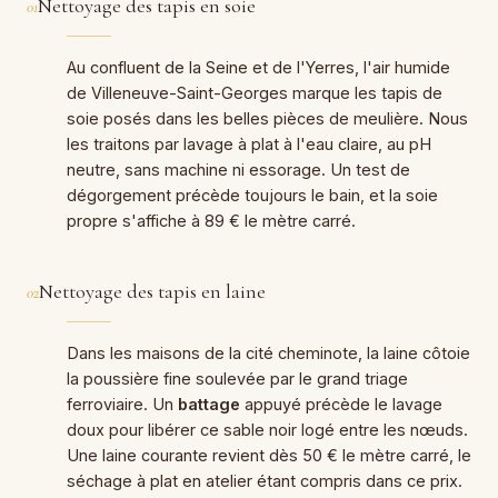
Nettoyage des tapis en soie
01
Au confluent de la Seine et de l'Yerres, l'air humide
de Villeneuve-Saint-Georges marque les tapis de
soie posés dans les belles pièces de meulière. Nous
les traitons par lavage à plat à l'eau claire, au pH
neutre, sans machine ni essorage. Un test de
dégorgement précède toujours le bain, et la soie
propre s'affiche à 89 € le mètre carré.
Nettoyage des tapis en laine
02
Dans les maisons de la cité cheminote, la laine côtoie
la poussière fine soulevée par le grand triage
ferroviaire. Un
battage
appuyé précède le lavage
doux pour libérer ce sable noir logé entre les nœuds.
Une laine courante revient dès 50 € le mètre carré, le
séchage à plat en atelier étant compris dans ce prix.