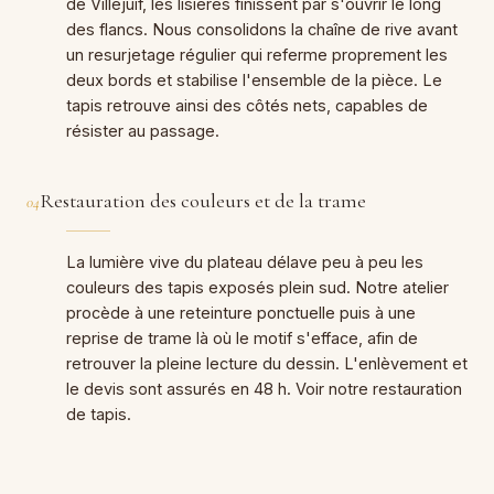
de Villejuif, les lisières finissent par s'ouvrir le long
des flancs. Nous consolidons la chaîne de rive avant
un resurjetage régulier qui referme proprement les
deux bords et stabilise l'ensemble de la pièce. Le
tapis retrouve ainsi des côtés nets, capables de
résister au passage.
Restauration des couleurs et de la trame
04
La lumière vive du plateau délave peu à peu les
couleurs des tapis exposés plein sud. Notre atelier
procède à une reteinture ponctuelle puis à une
reprise de trame là où le motif s'efface, afin de
retrouver la pleine lecture du dessin. L'enlèvement et
le devis sont assurés en 48 h. Voir notre restauration
de tapis.