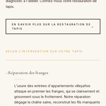
diagnostic à l'atelier. Confiez-nous votre restauration de
tapis.
EN SAVOIR PLUS SUR LA RESTAURATION DE
→
TAPIS
SELON L'INTERVENTION SUR VOTRE TAPIS
Réparation des franges
01
L'usure des entrées d'appartements villejuifois
attaque en premier les franges, qui se clairsement et
grisonnent sous le frottement. Notre réparation
dégage la chaîne saine, reconstruit les fils manquants