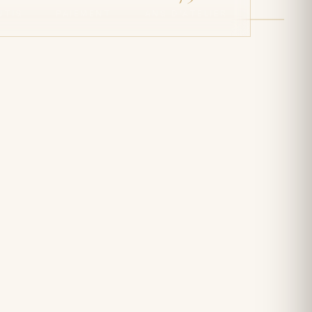
NTIS
PAIEMENT
ANS D'ATELIER