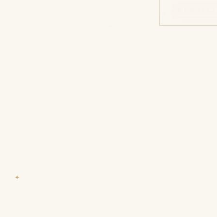
ANS GARA
 mer du Nord, nos restaurateurs-
ation de tapis à Dunkerque
—
x, brûlures,
velours
et couleurs.
950
.
avaux
✦
Paiement 15× sans frais