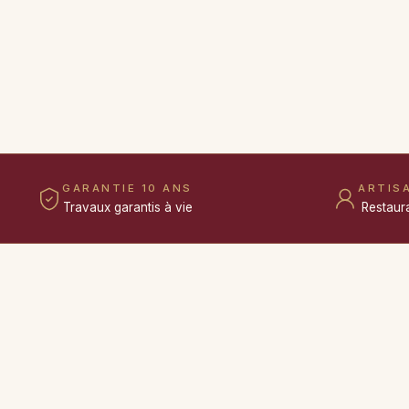
GARANTIE 10 ANS
ARTIS
Travaux garantis à vie
Restaur