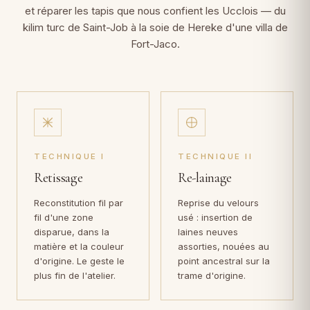
et réparer les tapis que nous confient les Ucclois — du
kilim turc de Saint-Job à la soie de Hereke d'une villa de
Fort-Jaco.
TECHNIQUE I
TECHNIQUE II
Retissage
Re-lainage
Reconstitution fil par
Reprise du velours
fil d'une zone
usé : insertion de
disparue, dans la
laines neuves
matière et la couleur
assorties, nouées au
d'origine. Le geste le
point ancestral sur la
plus fin de l'atelier.
trame d'origine.