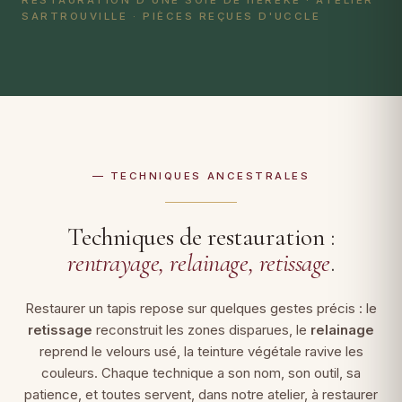
RESTAURATION D'UNE SOIE DE HEREKE · ATELIER
SARTROUVILLE · PIÈCES REÇUES D'UCCLE
— TECHNIQUES ANCESTRALES
Techniques de restauration :
rentrayage, relainage, retissage
.
Restaurer un tapis repose sur quelques gestes précis : le
retissage
reconstruit les zones disparues, le
relainage
reprend le velours usé, la teinture végétale ravive les
couleurs. Chaque technique a son nom, son outil, sa
patience, et toutes servent, dans notre atelier, à restaurer