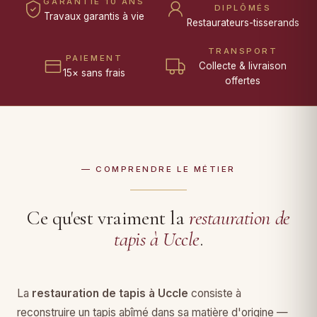
GARANTIE 10 ANS
DIPLÔMÉS
Travaux garantis à vie
Restaurateurs-tisserands
TRANSPORT
PAIEMENT
Collecte & livraison
15× sans frais
offertes
— COMPRENDRE LE MÉTIER
Ce qu'est vraiment la
restauration de
tapis à Uccle
.
La
restauration de tapis à Uccle
consiste à
reconstruire un tapis abîmé dans sa matière d'origine —