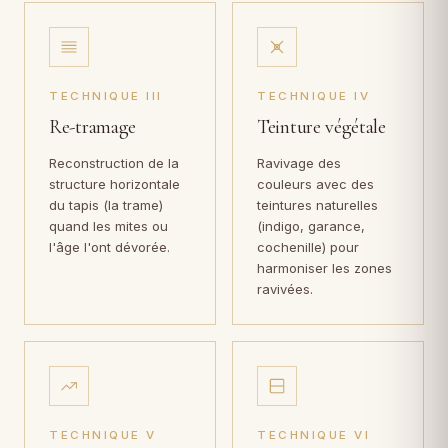
TECHNIQUE III
TECHNIQUE IV
Re-tramage
Teinture végétale
Reconstruction de la
Ravivage des
structure horizontale
couleurs avec des
du tapis (la trame)
teintures naturelles
quand les mites ou
(indigo, garance,
l'âge l'ont dévorée.
cochenille) pour
harmoniser les zones
ravivées.
TECHNIQUE V
TECHNIQUE VI