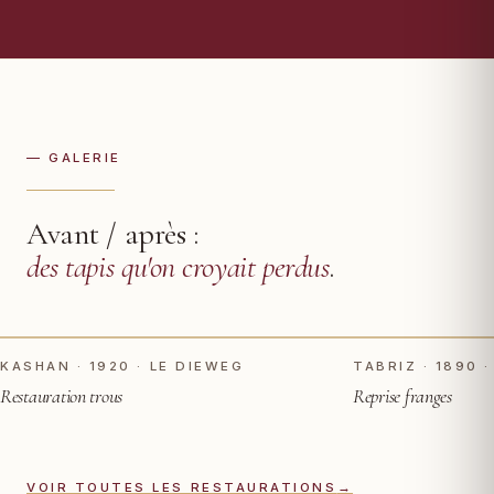
— GALERIE
Avant / après :
des tapis qu'on croyait perdus
.
TOUCHER POUR VOIR APRÈS
AVANT
AVANT
KASHAN · 1920 · LE DIEWEG
TABRIZ · 1890 
Restauration trous
Reprise franges
VOIR TOUTES LES RESTAURATIONS
→