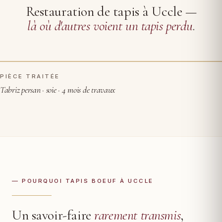
Restauration de tapis à Uccle —
là où d'autres voient un tapis perdu
.
PIÈCE TRAITÉE
AVANT RESTAURATION
APRÈS
Tabriz persan · soie · 4 mois de travaux
— POURQUOI TAPIS BOEUF À UCCLE
Un savoir-faire
rarement transmis
,