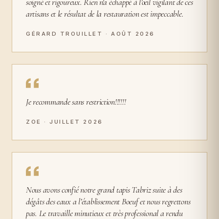
soigné et rigoureux. Rien n'a échappé à l’œil vigilant de ces
artisans et le résultat de la restauration est impeccable.
GÉRARD TROUILLET · AOÛT 2026
Je recommande sans restriction!!!!!!
ZOE · JUILLET 2026
Nous avons confié notre grand tapis Tabriz suite à des
dégâts des eaux a l’établissement Boeuf et nous regrettons
pas. Le travaille minutieux et très professional a rendu