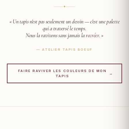
✦
« Un tapis n'est pas seulement un dessin —
c'est une palette
qui a traversé le temps.
Nous la ravivons sans jamais la
recréer
. »
— ATELIER TAPIS BOEUF
FAIRE RAVIVER LES COULEURS DE MON
→
TAPIS