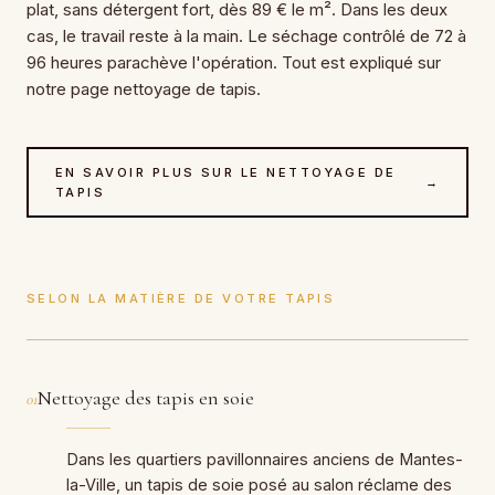
plat, sans détergent fort, dès 89 € le m². Dans les deux
cas, le travail reste à la main. Le séchage contrôlé de 72 à
96 heures parachève l'opération. Tout est expliqué sur
notre page nettoyage de tapis.
EN SAVOIR PLUS SUR LE NETTOYAGE DE
→
TAPIS
SELON LA MATIÈRE DE VOTRE TAPIS
Nettoyage des tapis en soie
01
Dans les quartiers pavillonnaires anciens de Mantes-
la-Ville, un tapis de soie posé au salon réclame des