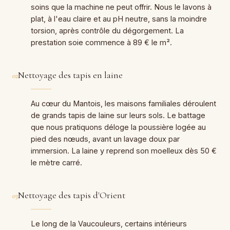
soins que la machine ne peut offrir. Nous le lavons à
plat, à l'eau claire et au pH neutre, sans la moindre
torsion, après contrôle du dégorgement. La
prestation soie commence à 89 € le m².
Nettoyage des tapis en laine
02
Au cœur du Mantois, les maisons familiales déroulent
de grands tapis de laine sur leurs sols. Le battage
que nous pratiquons déloge la poussière logée au
pied des nœuds, avant un lavage doux par
immersion. La laine y reprend son moelleux dès 50 €
le mètre carré.
Nettoyage des tapis d'Orient
03
Le long de la Vaucouleurs, certains intérieurs