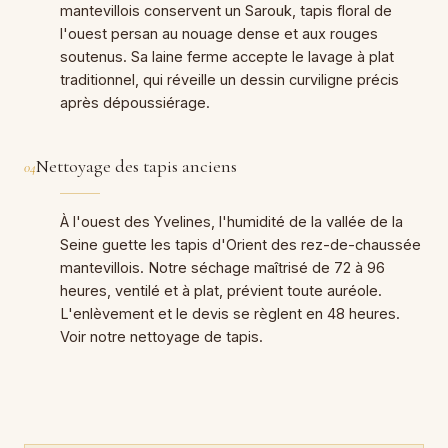
mantevillois conservent un Sarouk, tapis floral de
l'ouest persan au nouage dense et aux rouges
soutenus. Sa laine ferme accepte le lavage à plat
traditionnel, qui réveille un dessin curviligne précis
après dépoussiérage.
Nettoyage des tapis anciens
04
À l'ouest des Yvelines, l'humidité de la vallée de la
Seine guette les tapis d'Orient des rez-de-chaussée
mantevillois. Notre séchage maîtrisé de 72 à 96
heures, ventilé et à plat, prévient toute auréole.
L'enlèvement et le devis se règlent en 48 heures.
Voir notre nettoyage de tapis.