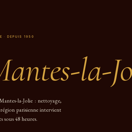
E · DEPUIS 1950
antes-la-Jo
Mantes-la-Jolie : nettoyage,
 région parisienne intervient
s sous 48 heures.