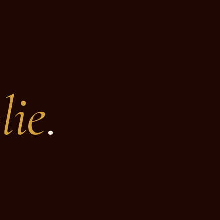
lie
.