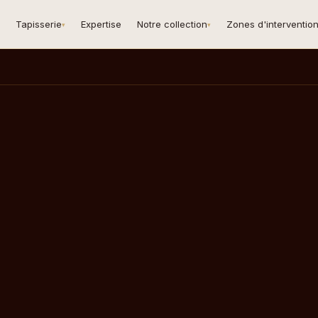
Tapisserie
Expertise
Notre collection
Zones d'interventio
▾
▾