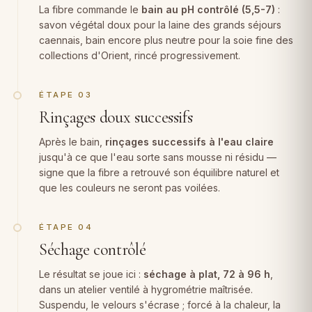
La fibre commande le
bain au pH contrôlé (5,5-7)
:
savon végétal doux pour la laine des grands séjours
caennais, bain encore plus neutre pour la soie fine des
collections d'Orient, rincé progressivement.
ÉTAPE 03
Rinçages doux successifs
Après le bain,
rinçages successifs à l'eau claire
jusqu'à ce que l'eau sorte sans mousse ni résidu —
signe que la fibre a retrouvé son équilibre naturel et
que les couleurs ne seront pas voilées.
ÉTAPE 04
Séchage contrôlé
Le résultat se joue ici :
séchage à plat, 72 à 96 h
,
dans un atelier ventilé à hygrométrie maîtrisée.
Suspendu, le velours s'écrase ; forcé à la chaleur, la