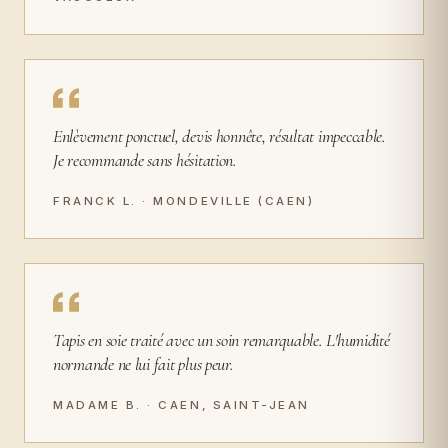
Enlèvement ponctuel, devis honnête, résultat impeccable.
Je recommande sans hésitation.
FRANCK L. · MONDEVILLE (CAEN)
Tapis en soie traité avec un soin remarquable. L'humidité
normande ne lui fait plus peur.
MADAME B. · CAEN, SAINT-JEAN