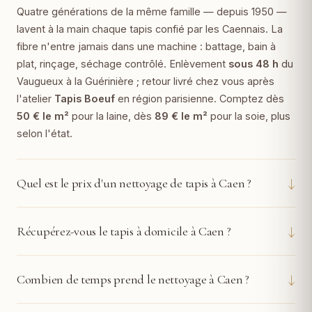
Quatre générations de la même famille — depuis 1950 —
lavent à la main chaque tapis confié par les Caennais. La
fibre n'entre jamais dans une machine : battage, bain à
plat, rinçage, séchage contrôlé. Enlèvement
sous 48 h
du
Vaugueux à la Guérinière ; retour livré chez vous après
l'atelier
Tapis Boeuf
en région parisienne. Comptez dès
50 € le m²
pour la laine, dès
89 € le m²
pour la soie, plus
selon l'état.
↓
Quel est le prix d'un nettoyage de tapis à Caen ?
↓
Récupérez-vous le tapis à domicile à Caen ?
↓
Combien de temps prend le nettoyage à Caen ?