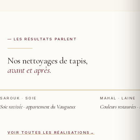
— LES RÉSULTATS PARLENT
Nos nettoyages de tapis,
avant et après
.
TOUCHER POUR VOIR APRÈS
AVANT
AVANT
SAROUK · SOIE
MAHAL · LAINE
Soie ravivée · appartement du Vaugueux
Couleurs restaurées ·
VOIR TOUTES LES RÉALISATIONS
→