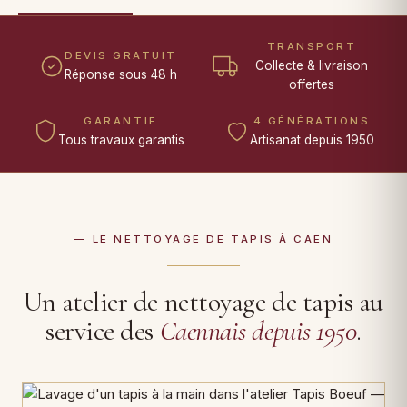
TRANSPORT
DEVIS GRATUIT
Collecte & livraison
Réponse sous 48 h
offertes
GARANTIE
4 GÉNÉRATIONS
Tous travaux garantis
Artisanat depuis 1950
— LE NETTOYAGE DE TAPIS À CAEN
Un atelier de nettoyage de tapis au
service des
Caennais depuis 1950
.