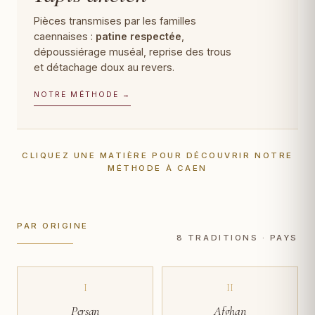
Pièces transmises par les familles
caennaises :
patine respectée
,
dépoussiérage muséal, reprise des trous
et détachage doux au revers.
NOTRE MÉTHODE →
CLIQUEZ UNE MATIÈRE POUR DÉCOUVRIR NOTRE
MÉTHODE À CAEN
PAR ORIGINE
8 TRADITIONS · PAYS
I
II
Persan
Afghan