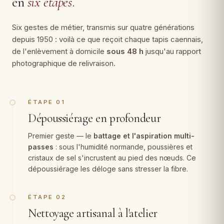
en
six étapes
.
Six gestes de métier, transmis sur quatre générations
depuis 1950 : voilà ce que reçoit chaque tapis caennais,
de l'enlèvement à domicile
sous 48 h
jusqu'au rapport
photographique de relivraison.
ÉTAPE 01
Dépoussiérage en profondeur
Premier geste — le
battage et l'aspiration multi-
passes
: sous l'humidité normande, poussières et
cristaux de sel s'incrustent au pied des nœuds. Ce
dépoussiérage les déloge sans stresser la fibre.
ÉTAPE 02
Nettoyage artisanal à l'atelier