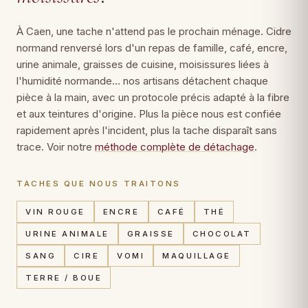
À Caen, une tache n'attend pas le prochain ménage. Cidre
normand renversé lors d'un repas de famille, café, encre,
urine animale, graisses de cuisine, moisissures liées à
l'humidité normande… nos artisans détachent chaque
pièce à la main, avec un protocole précis adapté à la fibre
et aux teintures d'origine. Plus la pièce nous est confiée
rapidement après l'incident, plus la tache disparaît sans
trace. Voir notre
méthode complète de détachage
.
TACHES QUE NOUS TRAITONS
VIN ROUGE
ENCRE
CAFÉ
THÉ
URINE ANIMALE
GRAISSE
CHOCOLAT
SANG
CIRE
VOMI
MAQUILLAGE
TERRE / BOUE