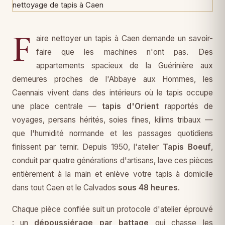
F
aire nettoyer un tapis à Caen demande un savoir-
faire que les machines n'ont pas. Des
appartements spacieux de la Guérinière aux
demeures proches de l'Abbaye aux Hommes, les
Caennais vivent dans des intérieurs où le tapis occupe
une place centrale —
tapis d'Orient
rapportés de
voyages, persans hérités, soies fines, kilims tribaux —
que l'humidité normande et les passages quotidiens
finissent par ternir. Depuis 1950, l'atelier
Tapis Boeuf
,
conduit par quatre générations d'artisans, lave ces pièces
entièrement à la main et enlève votre tapis à domicile
dans tout Caen et le Calvados
sous 48 heures
.
Chaque pièce confiée suit un protocole d'atelier éprouvé
: un
dépoussiérage par battage
qui chasse les