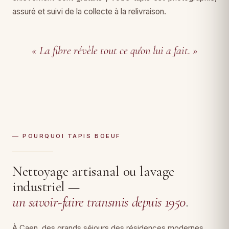
assuré et suivi de la collecte à la relivraison.
« La fibre révèle tout ce qu'on lui a fait. »
— POURQUOI TAPIS BOEUF
Nettoyage artisanal ou lavage
industriel —
un savoir-faire transmis depuis 1950
.
À Caen, des grands séjours des résidences modernes