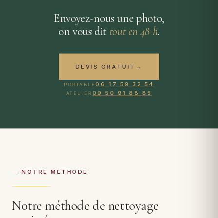
Envoyez-nous une photo,
on vous dit
tout en 48 h
.
DEVIS GRATUIT
→
06 17 59 32 54
PORTABLE
09 50 91 88 85
ATELIER
— NOTRE MÉTHODE
Notre méthode de nettoyage