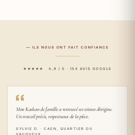
— ILS NOUS ONT FAIT CONFIANCE
★★★★★ 4,9 / 5 · 154 AVIS GOOGLE
Mon Kashan de famille a retrouvé ses teintes d'origine.
Un travail précis, respectueux de la pièce.
SYLVIE D. · CAEN, QUARTIER DU
VAUGUEUX