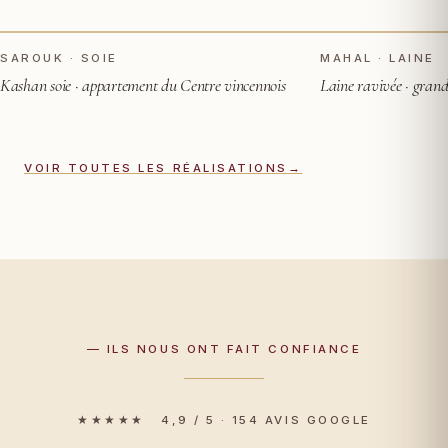
TOUCHER POUR VOIR APRÈS
AVANT
AVANT
SAROUK · SOIE
MAHAL · LAINE
Kashan soie · appartement du Centre vincennois
Laine ravivée · gran
VOIR TOUTES LES RÉALISATIONS
→
— ILS NOUS ONT FAIT CONFIANCE
★★★★★ 4,9 / 5 · 154 AVIS GOOGLE