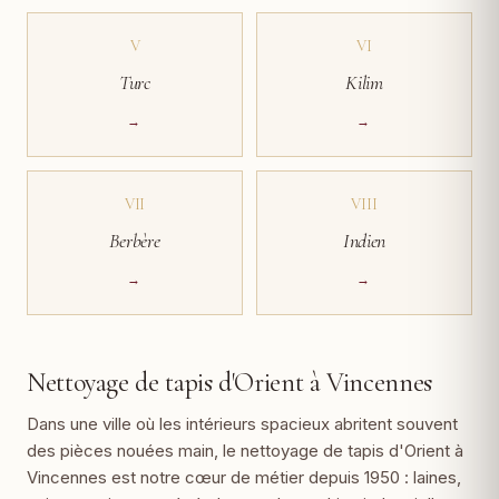
V
VI
Turc
Kilim
→
→
VII
VIII
Berbère
Indien
→
→
Nettoyage de tapis d'Orient à Vincennes
Dans une ville où les intérieurs spacieux abritent souvent
des pièces nouées main, le nettoyage de tapis d'Orient à
Vincennes est notre cœur de métier depuis 1950 : laines,