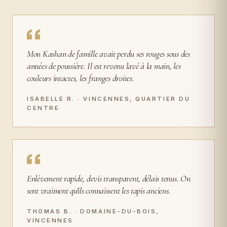
Mon Kashan de famille avait perdu ses rouges sous des
années de poussière. Il est revenu lavé à la main, les
couleurs intactes, les franges droites.
ISABELLE R. · VINCENNES, QUARTIER DU
CENTRE
Enlèvement rapide, devis transparent, délais tenus. On
sent vraiment qu'ils connaissent les tapis anciens.
THOMAS B. · DOMAINE-DU-BOIS,
VINCENNES