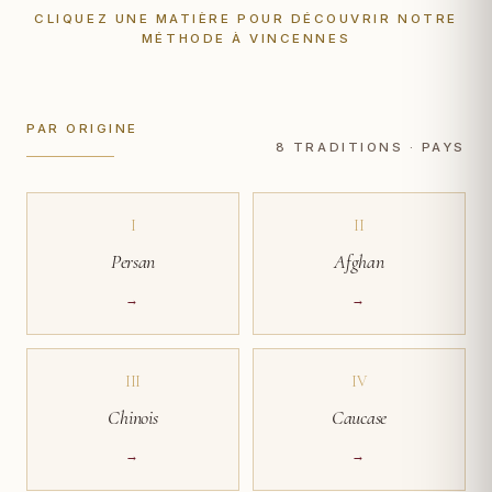
CLIQUEZ UNE MATIÈRE POUR DÉCOUVRIR NOTRE
MÉTHODE À VINCENNES
PAR ORIGINE
8 TRADITIONS · PAYS
I
II
Persan
Afghan
→
→
III
IV
Chinois
Caucase
→
→