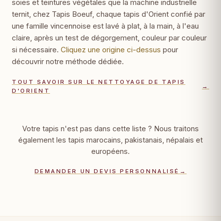
soies et teintures végétales que la machine industrielle
ternit, chez Tapis Boeuf, chaque tapis d'Orient confié par
une famille vincennoise est lavé à plat, à la main, à l'eau
claire, après un test de dégorgement, couleur par couleur
si nécessaire.
Cliquez une origine ci-dessus
pour
découvrir notre méthode dédiée.
TOUT SAVOIR SUR LE NETTOYAGE DE TAPIS
→
D'ORIENT
Votre tapis n'est pas dans cette liste ? Nous traitons
également les tapis marocains, pakistanais, népalais et
européens.
DEMANDER UN DEVIS PERSONNALISÉ
→