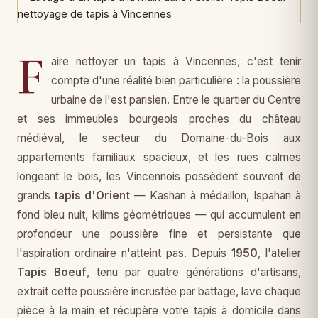
F
aire nettoyer un tapis à Vincennes, c'est tenir
compte d'une réalité bien particulière : la poussière
urbaine de l'est parisien. Entre le quartier du Centre
et ses immeubles bourgeois proches du château
médiéval, le secteur du Domaine-du-Bois aux
appartements familiaux spacieux, et les rues calmes
longeant le bois, les Vincennois possèdent souvent de
grands
tapis d'Orient
— Kashan à médaillon, Ispahan à
fond bleu nuit, kilims géométriques — qui accumulent en
profondeur une poussière fine et persistante que
l'aspiration ordinaire n'atteint pas. Depuis
1950
, l'atelier
Tapis Boeuf
, tenu par quatre générations d'artisans,
extrait cette poussière incrustée par battage, lave chaque
pièce à la main et récupère votre tapis à domicile dans