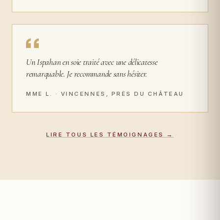
Un Ispahan en soie traité avec une délicatesse
remarquable. Je recommande sans hésiter.
MME L. · VINCENNES, PRÈS DU CHÂTEAU
LIRE TOUS LES TÉMOIGNAGES →