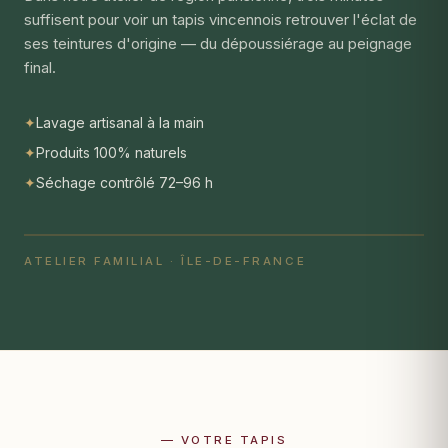
suffisent pour voir un tapis vincennois retrouver l'éclat de
ses teintures d'origine — du dépoussiérage au peignage
final.
✦
Lavage artisanal à la main
✦
Produits 100% naturels
✦
Séchage contrôlé 72–96 h
ATELIER FAMILIAL · ÎLE-DE-FRANCE
— VOTRE TAPIS