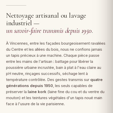
Nettoyage artisanal ou lavage
industriel —
un savoir-faire transmis depuis 1950
.
À Vincennes, entre les façades bourgeoisement ravalées
du Centre et les allées du bois, nous ne confions jamais
un tapis précieux à une machine. Chaque pièce passe
entre les mains de l'artisan : battage pour libérer la
poussière urbaine incrustée, bain à plat à l'eau claire au
pH neutre, rinçages successifs, séchage lent à
température contrôlée. Des gestes transmis sur
quatre
générations depuis 1950
, les seuls capables de
préserver la
laine kork
(laine fine du cou et du ventre du
mouton) et les teintures végétales d'un tapis noué main
face à l'usure de la vie parisienne.