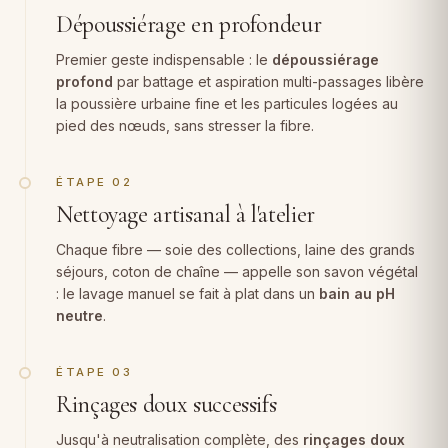
Dépoussiérage en profondeur
Premier geste indispensable : le
dépoussiérage
profond
par battage et aspiration multi-passages libère
la poussière urbaine fine et les particules logées au
pied des nœuds, sans stresser la fibre.
ÉTAPE 02
Nettoyage artisanal à l'atelier
Chaque fibre — soie des collections, laine des grands
séjours, coton de chaîne — appelle son savon végétal
: le lavage manuel se fait à plat dans un
bain au pH
neutre
.
ÉTAPE 03
Rinçages doux successifs
Jusqu'à neutralisation complète, des
rinçages doux