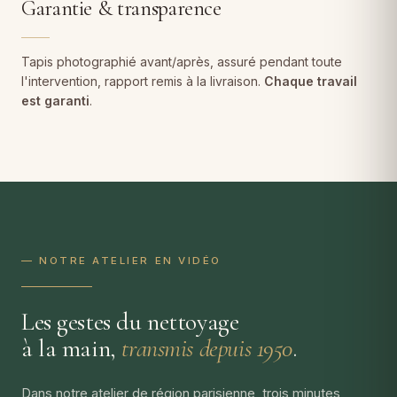
Garantie & transparence
Tapis photographié avant/après, assuré pendant toute
l'intervention, rapport remis à la livraison.
Chaque travail
est garanti
.
— NOTRE ATELIER EN VIDÉO
Les gestes du nettoyage
à la main,
transmis depuis 1950
.
Dans notre atelier de région parisienne, trois minutes