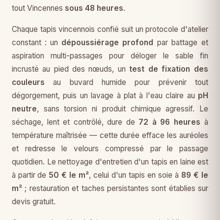
tout Vincennes
sous 48 heures
.
Chaque tapis vincennois confié suit un protocole d'atelier
constant : un
dépoussiérage profond
par battage et
aspiration multi-passages pour déloger le sable fin
incrusté au pied des nœuds, un
test de fixation des
couleurs
au buvard humide pour prévenir tout
dégorgement, puis un lavage à plat à l'eau claire au
pH
neutre
, sans torsion ni produit chimique agressif. Le
séchage, lent et contrôlé, dure de
72 à 96 heures
à
température maîtrisée — cette durée efface les auréoles
et redresse le velours compressé par le passage
quotidien. Le nettoyage d'entretien d'un tapis en laine est
à partir de
50 € le m²
, celui d'un tapis en soie à
89 € le
m²
; restauration et taches persistantes sont établies sur
devis gratuit.