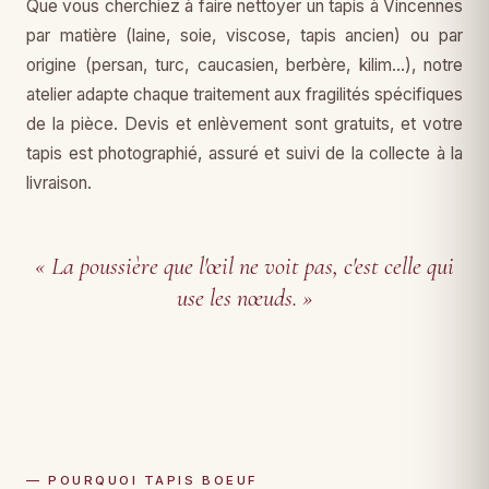
Que vous cherchiez à faire nettoyer un tapis à Vincennes
par matière (laine, soie, viscose, tapis ancien) ou par
origine (persan, turc, caucasien, berbère, kilim…), notre
atelier adapte chaque traitement aux fragilités spécifiques
de la pièce. Devis et enlèvement sont gratuits, et votre
tapis est photographié, assuré et suivi de la collecte à la
livraison.
« La poussière que l'œil ne voit pas, c'est celle qui
use les nœuds. »
— POURQUOI TAPIS BOEUF