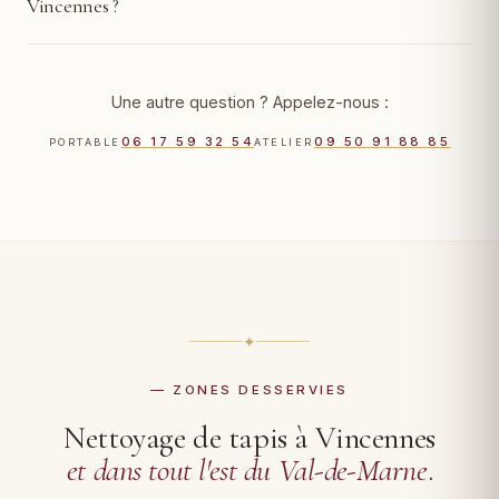
Vincennes ?
Une autre question ? Appelez-nous :
06 17 59 32 54
09 50 91 88 85
PORTABLE
ATELIER
✦
— ZONES DESSERVIES
Nettoyage de tapis à Vincennes
et dans tout l'est du Val-de-Marne
.