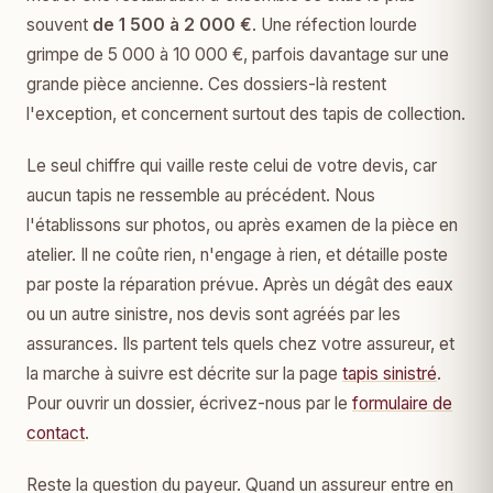
souvent
de 1 500 à 2 000 €
. Une réfection lourde
grimpe de 5 000 à 10 000 €, parfois davantage sur une
grande pièce ancienne. Ces dossiers-là restent
l'exception, et concernent surtout des tapis de collection.
Le seul chiffre qui vaille reste celui de votre devis, car
aucun tapis ne ressemble au précédent. Nous
l'établissons sur photos, ou après examen de la pièce en
atelier. Il ne coûte rien, n'engage à rien, et détaille poste
par poste la réparation prévue. Après un dégât des eaux
ou un autre sinistre, nos devis sont agréés par les
assurances. Ils partent tels quels chez votre assureur, et
la marche à suivre est décrite sur la page
tapis sinistré
.
Pour ouvrir un dossier, écrivez-nous par le
formulaire de
contact
.
Reste la question du payeur. Quand un assureur entre en