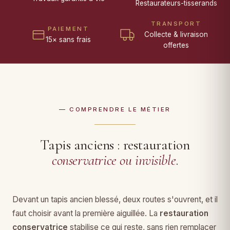
Restaurateurs-tisserands
TRANSPORT
PAIEMENT
Collecte & livraison
15× sans frais
offertes
— COMPRENDRE LE MÉTIER
Tapis anciens : restauration
conservatrice ou invisible
.
Devant un tapis ancien blessé, deux routes s'ouvrent, et il
faut choisir avant la première aiguillée. La
restauration
conservatrice
stabilise ce qui reste, sans rien remplacer