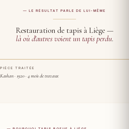
— LE RÉSULTAT PARLE DE LUI-MÊME
Restauration de tapis à Liège —
là où d'autres voient un tapis perdu
.
PIÈCE TRAITÉE
AVANT RESTAURATION
APRÈS
Kashan · 1920 · 4 mois de travaux
— POURQUOI TAPIS BOEUF À LIÈGE