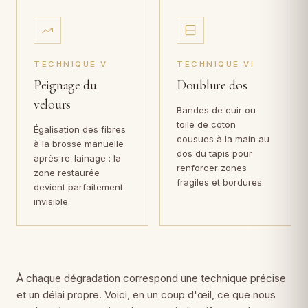
TECHNIQUE V
TECHNIQUE VI
Peignage du
Doublure dos
velours
Bandes de cuir ou
toile de coton
Égalisation des fibres
cousues à la main au
à la brosse manuelle
dos du tapis pour
après re-lainage : la
renforcer zones
zone restaurée
fragiles et bordures.
devient parfaitement
invisible.
À chaque dégradation correspond une technique précise
et un délai propre. Voici, en un coup d'œil, ce que nous