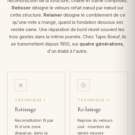
reconstruction de la structure, chaîne et trame comprises.
Retisser
désigne le velours refait nœud par nœud sur
cette structure.
Relainer
désigne le comblement de ce
qu'une mite a mangé, quand la fondation dessous est
restée saine. Une réparation de bord réunit souvent les
trois gestes dans la même journée. Chez Tapis Boeuf, ils
se transmettent depuis 1950, sur
quatre générations
,
d'un établi à l'autre.
TECHNIQUE I
TECHNIQUE II
Retissage
Re-lainage
Reconstitution fil par
Reprise du velours
fil d'une zone
usé : insertion de
disparue, dans la
laines neuves