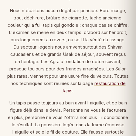
Nous n'écartons aucun dégât par principe. Bord mangé,
trou, déchirure, brûlure de cigarette, tache ancienne,
couleur qui a fui, tapis qui gondole : chaque cas se chiffre.
L'examen se mène en deux temps, d'abord sur l'endroit,
puis longuement au revers, où se lit la vérité du tissage.
Du secteur liégeois nous arrivent surtout des Shirvan
caucasiens et de grands Usak de séjour, souvent reçus
en héritage. Les Agra à fondation de coton suivent,
presque toujours pour des franges arrachées. Les Salor,
plus rares, viennent pour une usure fine du velours. Toutes
nos techniques sont réunies sur la page
restauration de
tapis
.
Un tapis passe toujours au bain avant l'aiguille, et ce bain
figure déjà dans le devis. Personne ne vous le facturera
en plus, personne ne vous l'offrira non plus : il conditionne
le résultat. La poussière logée dans la trame émousse
l'aiguille et scie le fil de couture. Elle fausse surtout le