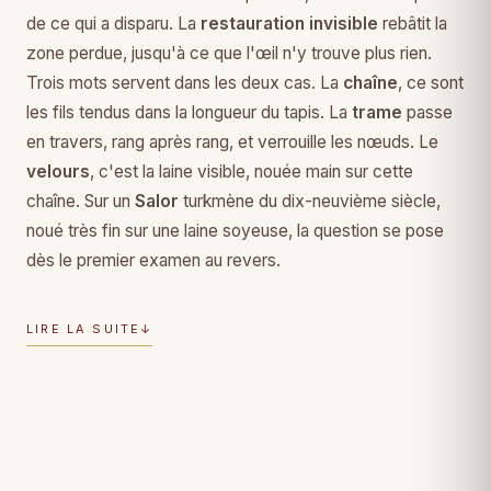
de ce qui a disparu. La
restauration invisible
rebâtit la
zone perdue, jusqu'à ce que l'œil n'y trouve plus rien.
Trois mots servent dans les deux cas. La
chaîne
, ce sont
les fils tendus dans la longueur du tapis. La
trame
passe
en travers, rang après rang, et verrouille les nœuds. Le
velours
, c'est la laine visible, nouée main sur cette
chaîne. Sur un
Salor
turkmène du dix-neuvième siècle,
noué très fin sur une laine soyeuse, la question se pose
dès le premier examen au revers.
LIRE LA SUITE
↓