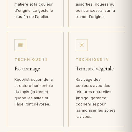
matière et la couleur
assorties, nouées au
d'origine. Le geste le
point ancestral sur la
plus fin de l'atelier.
trame d'origine.
TECHNIQUE III
TECHNIQUE IV
Re-tramage
Teinture végétale
Reconstruction de la
Ravivage des
structure horizontale
couleurs avec des
du tapis (la trame)
teintures naturelles
quand les mites ou
(indigo, garance,
l'âge l'ont dévorée.
cochenille) pour
harmoniser les zones
ravivées.