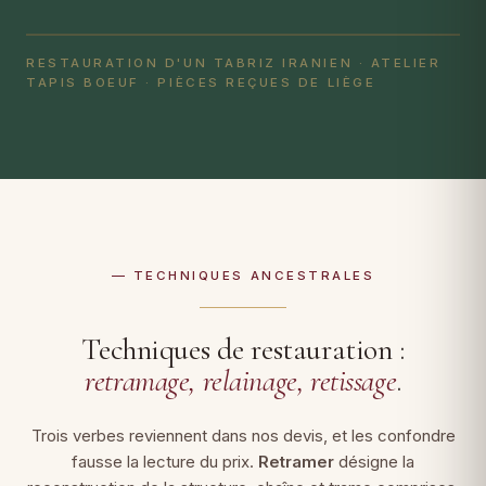
RESTAURATION D'UN TABRIZ IRANIEN · ATELIER
TAPIS BOEUF · PIÈCES REÇUES DE LIÈGE
— TECHNIQUES ANCESTRALES
Techniques de restauration :
retramage, relainage, retissage
.
Trois verbes reviennent dans nos devis, et les confondre
fausse la lecture du prix.
Retramer
désigne la