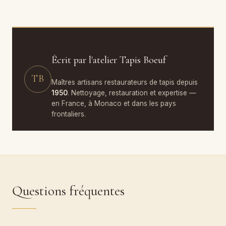
Écrit par l'atelier Tapis Boeuf
TB
Maîtres artisans restaurateurs de tapis depuis
1950
. Nettoyage, restauration et expertise —
en France, à Monaco et dans les pays
frontaliers.
Questions fréquentes