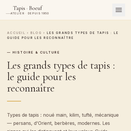
Tapis · Boeuf
ATELIER · DEPUIS 1950
ACCUEIL
›
BLOG
›
LES GRANDS TYPES DE TAPIS : LE
GUIDE POUR LES RECONNAÎTRE
— HISTOIRE & CULTURE
Les grands types de tapis :
le guide pour les
reconnaître
Types de tapis : noué main, kilim, tufté, mécanique
— persans, d'Orient, berbères, modernes. Les