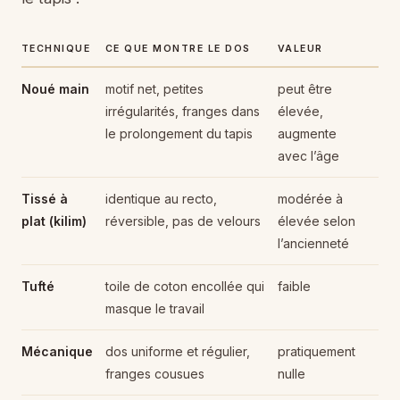
TECHNIQUE
CE QUE MONTRE LE DOS
VALEUR
Noué main
motif net, petites
peut être
irrégularités, franges dans
élevée,
le prolongement du tapis
augmente
avec l’âge
Tissé à
identique au recto,
modérée à
plat (kilim)
réversible, pas de velours
élevée selon
l’ancienneté
Tufté
toile de coton encollée qui
faible
masque le travail
Mécanique
dos uniforme et régulier,
pratiquement
franges cousues
nulle