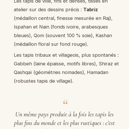
Les tapis de ville, fins et denses, tissés en
atelier sur des dessins précis :
Tabriz
(médaillon central, finesse mesurée en Raj),
Ispahan et Nain (fonds ivoire, arabesques
bleues), Qom (souvent 100 % soie), Kashan
(médaillon floral sur fond rouge).
Les tapis tribaux et villageois, plus spontanés :
Gabbeh (laine épaisse, motifs libres), Shiraz et
Qashqaï (géométries nomades), Hamadan
(robustes tapis de village).
Un même pays produit à la fois les tapis les
plus fins du monde et les plus rustiques : c’est