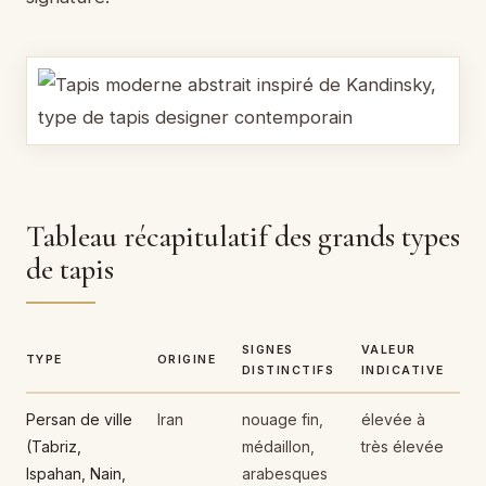
Tableau récapitulatif des grands types
de tapis
SIGNES
VALEUR
TYPE
ORIGINE
DISTINCTIFS
INDICATIVE
Persan de ville
Iran
nouage fin,
élevée à
(Tabriz,
médaillon,
très élevée
Ispahan, Nain,
arabesques