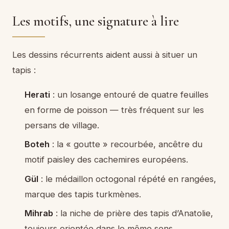
Les motifs, une signature à lire
Les dessins récurrents aident aussi à situer un
tapis :
Herati
: un losange entouré de quatre feuilles
en forme de poisson — très fréquent sur les
persans de village.
Boteh
: la « goutte » recourbée, ancêtre du
motif paisley des cachemires européens.
Gül
: le médaillon octogonal répété en rangées,
marque des tapis turkmènes.
Mihrab
: la niche de prière des tapis d’Anatolie,
toujours orientée dans le même sens.