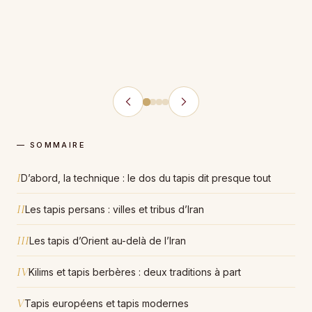
— SOMMAIRE
I
D’abord, la technique : le dos du tapis dit presque tout
II
Les tapis persans : villes et tribus d’Iran
III
Les tapis d’Orient au-delà de l’Iran
IV
Kilims et tapis berbères : deux traditions à part
V
Tapis européens et tapis modernes