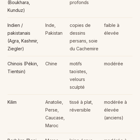
(Boukhara,
profonds
Kunduz)
Indien /
Inde,
copies de
faible à
pakistanais
Pakistan
dessins
élevée
(Agra, Kashmir,
persans, soie
Ziegler)
du Cachemire
Chinois (Pékin,
Chine
motifs
modérée
Tientsin)
taoïstes,
velours
sculpté
Kilim
Anatolie,
tissé à plat,
modérée à
Perse,
réversible
élevée
Caucase,
(anciens)
Maroc