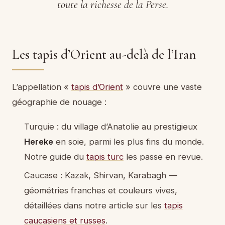
toute la richesse de la Perse.
Les tapis d’Orient au-delà de l’Iran
L’appellation «
tapis d’Orient
» couvre une vaste
géographie de nouage :
Turquie : du village d’Anatolie au prestigieux
Hereke
en soie, parmi les plus fins du monde.
Notre guide du
tapis turc
les passe en revue.
Caucase : Kazak, Shirvan, Karabagh —
géométries franches et couleurs vives,
détaillées dans notre article sur les
tapis
caucasiens et russes
.