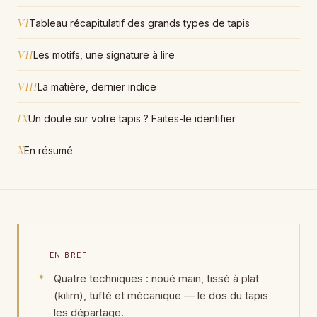
VI
Tableau récapitulatif des grands types de tapis
VII
Les motifs, une signature à lire
VIII
La matière, dernier indice
IX
Un doute sur votre tapis ? Faites-le identifier
X
En résumé
— EN BREF
Quatre techniques : noué main, tissé à plat
(kilim), tufté et mécanique — le dos du tapis
les départage.