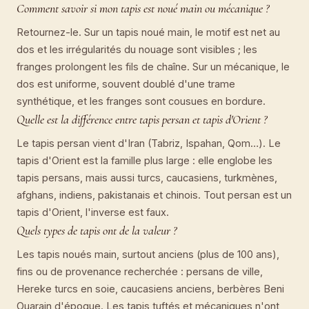
Comment savoir si mon tapis est noué main ou mécanique ?
Retournez-le. Sur un tapis noué main, le motif est net au
dos et les irrégularités du nouage sont visibles ; les
franges prolongent les fils de chaîne. Sur un mécanique, le
dos est uniforme, souvent doublé d'une trame
synthétique, et les franges sont cousues en bordure.
Quelle est la différence entre tapis persan et tapis d'Orient ?
Le tapis persan vient d'Iran (Tabriz, Ispahan, Qom…). Le
tapis d'Orient est la famille plus large : elle englobe les
tapis persans, mais aussi turcs, caucasiens, turkmènes,
afghans, indiens, pakistanais et chinois. Tout persan est un
tapis d'Orient, l'inverse est faux.
Quels types de tapis ont de la valeur ?
Les tapis noués main, surtout anciens (plus de 100 ans),
fins ou de provenance recherchée : persans de ville,
Hereke turcs en soie, caucasiens anciens, berbères Beni
Ouarain d'époque. Les tapis tuftés et mécaniques n'ont